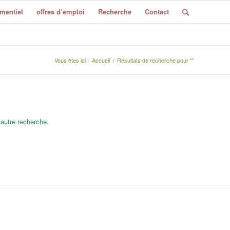
mentiel
offres d’emploi
Recherche
Contact
Vous êtes ici :
Accueil
/
Résultats de recherche pour ""
 autre recherche.