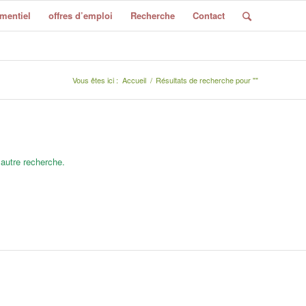
mentiel
offres d’emploi
Recherche
Contact
Vous êtes ici :
Accueil
/
Résultats de recherche pour ""
 autre recherche.