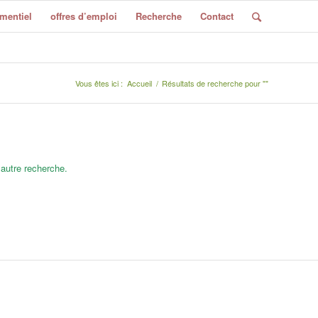
mentiel
offres d’emploi
Recherche
Contact
Vous êtes ici :
Accueil
/
Résultats de recherche pour ""
 autre recherche.