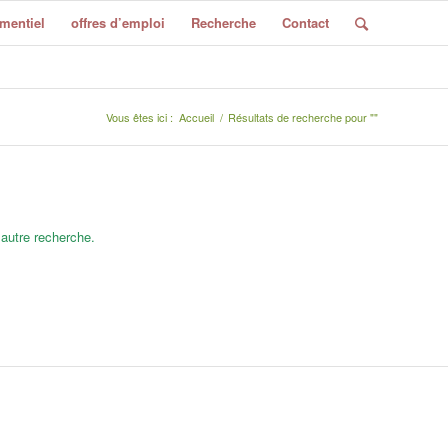
mentiel
offres d’emploi
Recherche
Contact
Vous êtes ici :
Accueil
/
Résultats de recherche pour ""
 autre recherche.