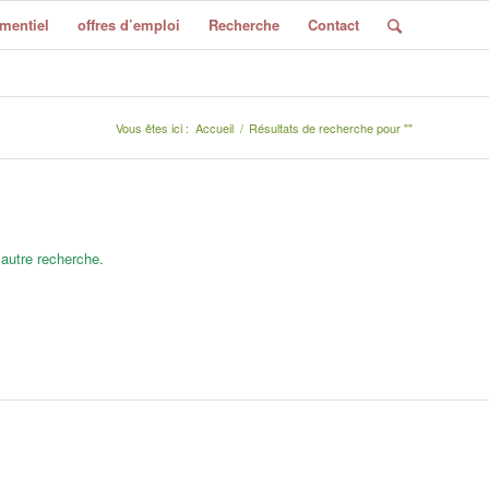
mentiel
offres d’emploi
Recherche
Contact
Vous êtes ici :
Accueil
/
Résultats de recherche pour ""
 autre recherche.