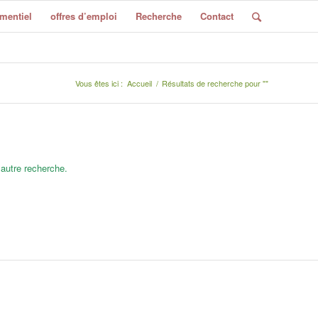
mentiel
offres d’emploi
Recherche
Contact
Vous êtes ici :
Accueil
/
Résultats de recherche pour ""
 autre recherche.