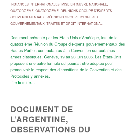
INSTANCES INTERNATIONALES
,
MISE EN ŒUVRE NATIONALE
,
QUATORZIÈME
,
QUATORZIÈME
,
RÉUNIONS GROUPE D'EXPERTS
GOUVERNEMENTAUX
,
RÉUNIONS GROUPE D'EXPERTS
GOUVERNEMENTAUX
,
TRAITÉS ET DROIT INTERNATIONAL
Document présenté par les Etats-Unis d’Amérique, lors de la
quatorzième Réunion du Groupe d’experts gouvernementaux des
Hautes Parties contractantes à la Convention sur certaines
armes classiques. Genève, 19 au 23 juin 2006. Les Etats-Unis
proposent une autre formule qui pourrait être adoptée pour
promouvoir le respect des dispositions de la Convention et des
Protocoles y annexés.
Lire la suite…
DOCUMENT DE
L’ARGENTINE,
OBSERVATIONS DU