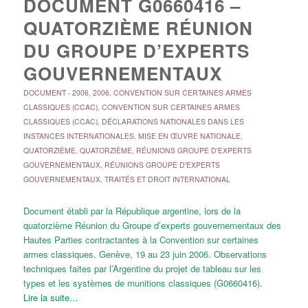
DOCUMENT G0660416 –
QUATORZIÈME RÉUNION
DU GROUPE D’EXPERTS
GOUVERNEMENTAUX
DOCUMENT
-
2006
,
2006
,
CONVENTION SUR CERTAINES ARMES
CLASSIQUES (CCAC)
,
CONVENTION SUR CERTAINES ARMES
CLASSIQUES (CCAC)
,
DÉCLARATIONS NATIONALES DANS LES
INSTANCES INTERNATIONALES
,
MISE EN ŒUVRE NATIONALE
,
QUATORZIÈME
,
QUATORZIÈME
,
RÉUNIONS GROUPE D'EXPERTS
GOUVERNEMENTAUX
,
RÉUNIONS GROUPE D'EXPERTS
GOUVERNEMENTAUX
,
TRAITÉS ET DROIT INTERNATIONAL
Document établi par la République argentine, lors de la
quatorzième Réunion du Groupe d’experts gouvernementaux des
Hautes Parties contractantes à la Convention sur certaines
armes classiques. Genève, 19 au 23 juin 2006. Observations
techniques faites par l’Argentine du projet de tableau sur les
types et les systèmes de munitions classiques (G0660416).
Lire la suite…