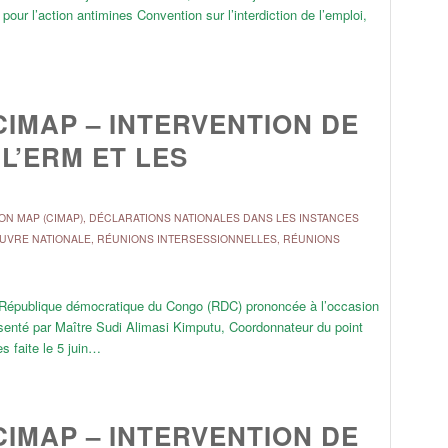
our l’action antimines Convention sur l’interdiction de l’emploi,
CIMAP – INTERVENTION DE
 L’ERM ET LES
ON MAP (CIMAP)
,
DÉCLARATIONS NATIONALES DANS LES INSTANCES
ŒUVRE NATIONALE
,
RÉUNIONS INTERSESSIONNELLES
,
RÉUNIONS
 en République démocratique du Congo (RDC) prononcée à l’occasion
senté par Maître Sudi Alimasi Kimputu, Coordonnateur du point
s faite le 5 juin…
CIMAP – INTERVENTION DE