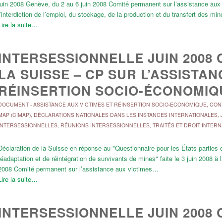
juin 2008 Genève, du 2 au 6 juin 2008 Comité permanent sur l’assistance aux 
l’interdiction de l’emploi, du stockage, de la production et du transfert des m
Lire la suite…
INTERSESSIONNELLE JUIN 2008 
LA SUISSE – CP SUR L’ASSISTAN
RÉINSERTION SOCIO-ÉCONOMIQ
DOCUMENT
-
ASSISTANCE AUX VICTIMES ET RÉINSERTION SOCIO-ECONOMIQUE
,
CONV
MAP (CIMAP)
,
DÉCLARATIONS NATIONALES DANS LES INSTANCES INTERNATIONALES
,
INTERSESSIONNELLES
,
RÉUNIONS INTERSESSIONNELLES
,
TRAITÉS ET DROIT INTER
Déclaration de la Suisse en réponse au "Questionnaire pour les États parties 
réadaptation et de réintégration de survivants de mines" faite le 3 juin 2008 à 
2008 Comité permanent sur l’assistance aux victimes…
Lire la suite…
INTERSESSIONNELLE JUIN 2008 