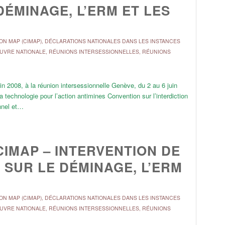
 DÉMINAGE, L’ERM ET LES
ON MAP (CIMAP)
,
DÉCLARATIONS NATIONALES DANS LES INSTANCES
ŒUVRE NATIONALE
,
RÉUNIONS INTERSESSIONNELLES
,
RÉUNIONS
uin 2008, à la réunion intersessionnelle Genève, du 2 au 6 juin
technologie pour l’action antimines Convention sur l’interdiction
onnel et…
CIMAP – INTERVENTION DE
 SUR LE DÉMINAGE, L’ERM
ON MAP (CIMAP)
,
DÉCLARATIONS NATIONALES DANS LES INSTANCES
ŒUVRE NATIONALE
,
RÉUNIONS INTERSESSIONNELLES
,
RÉUNIONS