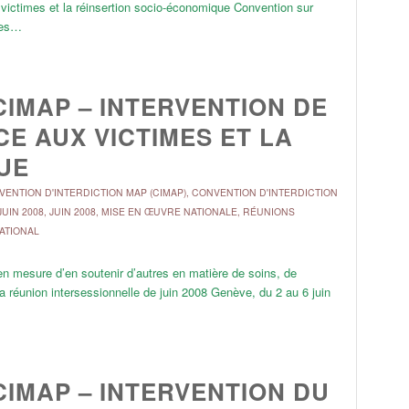
victimes et la réinsertion socio-économique Convention sur
ines…
CIMAP – INTERVENTION DE
CE AUX VICTIMES ET LA
UE
ENTION D'INTERDICTION MAP (CIMAP)
,
CONVENTION D'INTERDICTION
JUIN 2008
,
JUIN 2008
,
MISE EN ŒUVRE NATIONALE
,
RÉUNIONS
NATIONAL
en mesure d’en soutenir d’autres en matière de soins, de
la réunion intersessionnelle de juin 2008 Genève, du 2 au 6 juin
CIMAP – INTERVENTION DU