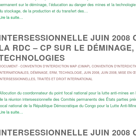
permanent sur le déminage, l’éducation au danger des mines et la technologie p
du stockage, de la production et du transfert des…
Lire la suite…
INTERSESSIONNELLE JUIN 2008 
LA RDC – CP SUR LE DÉMINAGE,
TECHNOLOGIES
DOCUMENT
-
CONVENTION D'INTERDICTION MAP (CIMAP)
,
CONVENTION D'INTERDICTI
INTERNATIONALES
,
DÉMINAGE, ERM, TECHNOLOGIE
,
JUIN 2008
,
JUIN 2008
,
MISE EN 
INTERSESSIONNELLES
,
TRAITÉS ET DROIT INTERNATIONAL
Allocution du coordonnateur du point focal national pour la lutte anti-mines
de la réunion intersessionnelle des Comités permanents des États parties pré
focal national de la République Démocratique du Congo pour la Lutte Anti-Mine
Lire la suite…
INTERSESSIONNELLE JUIN 2008 