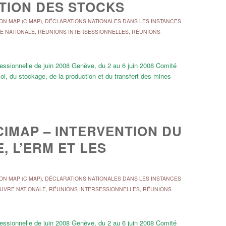
TION DES STOCKS
ON MAP (CIMAP)
,
DÉCLARATIONS NATIONALES DANS LES INSTANCES
E NATIONALE
,
RÉUNIONS INTERSESSIONNELLES
,
RÉUNIONS
ersessionnelle de juin 2008 Genève, du 2 au 6 juin 2008 Comité
loi, du stockage, de la production et du transfert des mines
CIMAP – INTERVENTION DU
, L’ERM ET LES
ON MAP (CIMAP)
,
DÉCLARATIONS NATIONALES DANS LES INSTANCES
ŒUVRE NATIONALE
,
RÉUNIONS INTERSESSIONNELLES
,
RÉUNIONS
ersessionnelle de juin 2008 Genève, du 2 au 6 juin 2008 Comité