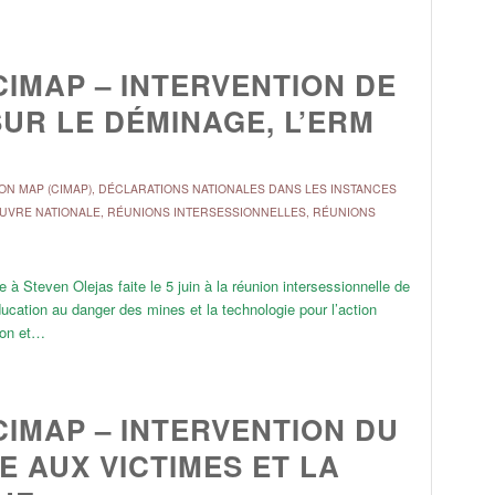
CIMAP – INTERVENTION DE
 SUR LE DÉMINAGE, L’ERM
ON MAP (CIMAP)
,
DÉCLARATIONS NATIONALES DANS LES INSTANCES
ŒUVRE NATIONALE
,
RÉUNIONS INTERSESSIONNELLES
,
RÉUNIONS
 Steven Olejas faite le 5 juin à la réunion intersessionnelle de
ucation au danger des mines et la technologie pour l’action
tion et…
CIMAP – INTERVENTION DU
E AUX VICTIMES ET LA