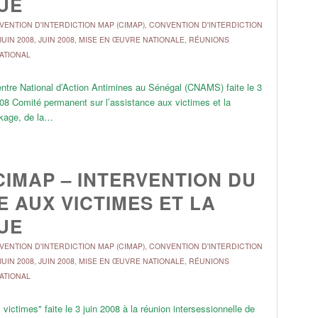
UE
ENTION D'INTERDICTION MAP (CIMAP)
,
CONVENTION D'INTERDICTION
JUIN 2008
,
JUIN 2008
,
MISE EN ŒUVRE NATIONALE
,
RÉUNIONS
NATIONAL
entre National d’Action Antimines au Sénégal (CNAMS) faite le 3
008 Comité permanent sur l’assistance aux victimes et la
ckage, de la…
CIMAP – INTERVENTION DU
E AUX VICTIMES ET LA
UE
ENTION D'INTERDICTION MAP (CIMAP)
,
CONVENTION D'INTERDICTION
JUIN 2008
,
JUIN 2008
,
MISE EN ŒUVRE NATIONALE
,
RÉUNIONS
NATIONAL
victimes" faite le 3 juin 2008 à la réunion intersessionnelle de