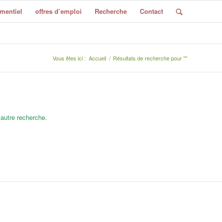
mentiel
offres d’emploi
Recherche
Contact
Vous êtes ici :
Accueil
/
Résultats de recherche pour ""
 autre recherche.